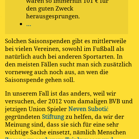
wären so immerhin 101 € für
den guten Zweck
herausgesprungen.
…
Solchen Saisonspenden gibt es mittlerweile
bei vielen Vereinen, sowohl im Fußball als
natürlich auch bei anderen Sportarten. In
den meisten Fällen sucht man sich zusätzlich
vorneweg auch noch aus, an wen die
Saisonspende gehen soll.
In unserem Fall ist das anders, weil wir
versuchen, der 2012 vom damaligen BVB und
jetzigen Union Spieler
Neven Subotić
gegründeten
Stiftung
zu helfen, da wir der
Meinung sind, dass sie sich für eine sehr
wichtige Sache einsetzt, nämlich Menschen