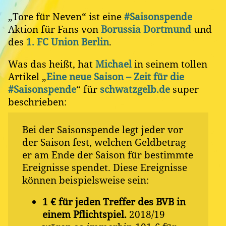
„Tore für Neven“ ist eine
#Saisonspende
Aktion für Fans von
Borussia Dortmund
und
des
1. FC Union Berlin
.
Was das heißt, hat
Michael
in seinem tollen
Artikel „
Eine neue Saison – Zeit für die
#Saisonspende
“ für
schwatzgelb.de
super
beschrieben:
Bei der Saisonspende legt jeder vor
der Saison fest, welchen Geldbetrag
er am Ende der Saison für bestimmte
Ereignisse spendet. Diese Ereignisse
können beispielsweise sein:
1 € für jeden Treffer des BVB in
einem Pflichtspiel.
2018/19