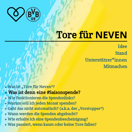
Tore für
NEVEN
Idee
Stand
Unterstützer*innen
Mitmachen
Was ist „Tore für Neven“?
Was ist denn eine #Saisonspende?
Wie funktionieren die Spendenlinks?
Warum soll ich jeden Monat spenden?
Geht das nicht automatisch? (a.k.a. der „Vorstopper“)
Wann werden die Spenden abgebucht?
Wie erhalte ich eine Spendenbescheinigung?
Was passiert, wenn kaum oder keine Tore fallen?