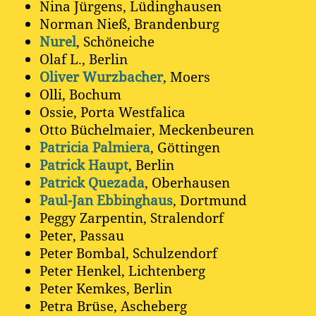
Nina Jürgens, Lüdinghausen
Norman Nieß, Brandenburg
Nurel
, Schöneiche
Olaf L., Berlin
Oliver Wurzbacher
, Moers
Olli, Bochum
Ossie, Porta Westfalica
Otto Büchelmaier, Meckenbeuren
Patricia Palmiera
, Göttingen
Patrick Haupt
, Berlin
Patrick Quezada
, Oberhausen
Paul-Jan Ebbinghaus
, Dortmund
Peggy Zarpentin, Stralendorf
Peter, Passau
Peter Bombal, Schulzendorf
Peter Henkel, Lichtenberg
Peter Kemkes, Berlin
Petra Brüse, Ascheberg