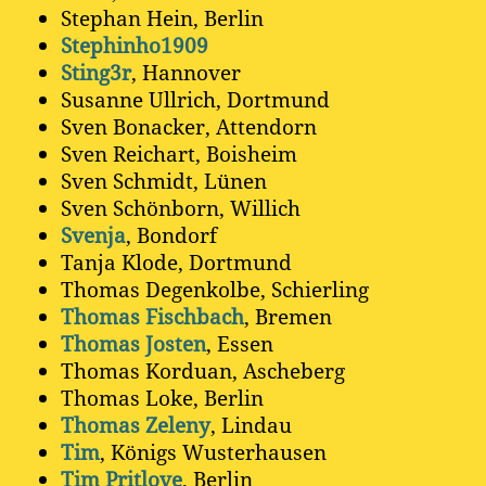
Stephan Hein, Berlin
Stephinho1909
Sting3r
, Hannover
Susanne Ullrich, Dortmund
Sven Bonacker, Attendorn
Sven Reichart, Boisheim
Sven Schmidt, Lünen
Sven Schönborn, Willich
Svenja
, Bondorf
Tanja Klode, Dortmund
Thomas Degenkolbe, Schierling
Thomas Fischbach
, Bremen
Thomas Josten
, Essen
Thomas Korduan, Ascheberg
Thomas Loke, Berlin
Thomas Zeleny
, Lindau
Tim
, Königs Wusterhausen
Tim Pritlove
, Berlin