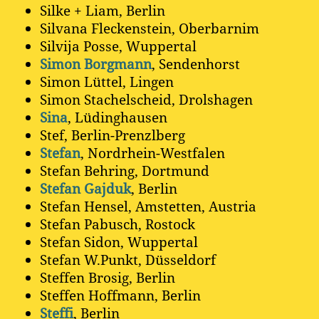
Silke + Liam, Berlin
Silvana Fleckenstein, Oberbarnim
Silvija Posse, Wuppertal
Simon Borgmann
, Sendenhorst
Simon Lüttel, Lingen
Simon Stachelscheid, Drolshagen
Sina
, Lüdinghausen
Stef, Berlin-Prenzlberg
Stefan
, Nordrhein-Westfalen
Stefan Behring, Dortmund
Stefan Gajduk
, Berlin
Stefan Hensel, Amstetten, Austria
Stefan Pabusch, Rostock
Stefan Sidon, Wuppertal
Stefan W.Punkt, Düsseldorf
Steffen Brosig, Berlin
Steffen Hoffmann, Berlin
Steffi
, Berlin