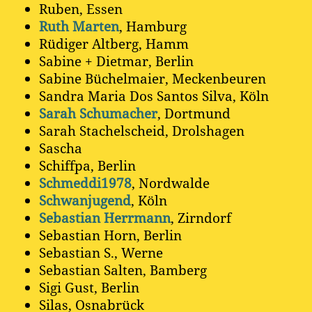
Ruben, Essen
Ruth Marten
, Hamburg
Rüdiger Altberg, Hamm
Sabine + Dietmar, Berlin
Sabine Büchelmaier, Meckenbeuren
Sandra Maria Dos Santos Silva, Köln
Sarah Schumacher
, Dortmund
Sarah Stachelscheid, Drolshagen
Sascha
Schiffpa, Berlin
Schmeddi1978
, Nordwalde
Schwanjugend
, Köln
Sebastian Herrmann
, Zirndorf
Sebastian Horn, Berlin
Sebastian S., Werne
Sebastian Salten, Bamberg
Sigi Gust, Berlin
Silas, Osnabrück