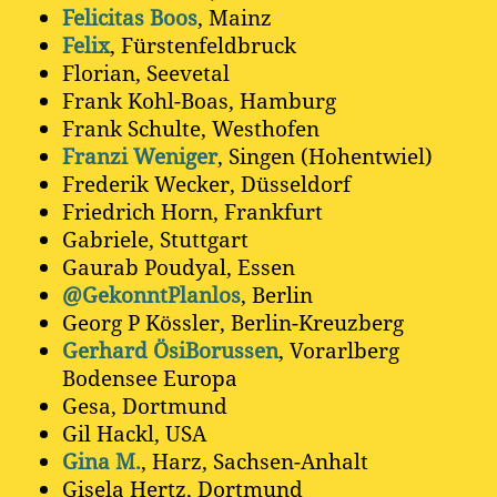
Felicitas Boos
, Mainz
Felix
, Fürstenfeldbruck
Florian, Seevetal
Frank Kohl-Boas, Hamburg
Frank Schulte, Westhofen
Franzi Weniger
, Singen (Hohentwiel)
Frederik Wecker, Düsseldorf
Friedrich Horn, Frankfurt
Gabriele, Stuttgart
Gaurab Poudyal, Essen
@GekonntPlanlos
, Berlin
Georg P Kössler, Berlin-Kreuzberg
Gerhard ÖsiBorussen
, Vorarlberg
Bodensee Europa
Gesa, Dortmund
Gil Hackl, USA
Gina M.
, Harz, Sachsen-Anhalt
Gisela Hertz, Dortmund