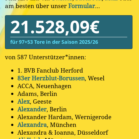
am besten über unser
Formular
…
21.528,09€
für 97+53 Tore in der Saison 2025/26
von 587 Unterstützer*innen:
1. BVB Fanclub Herford
83er Herzblut-Borussen
, Wesel
ACCA, Neuenhagen
Adams, Berlin
Alex
, Geeste
Alexander
, Berlin
Alexander Hardam, Wernigerode
Alexandra
, München
Alexandra & Ioanna, Düsseldorf