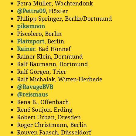
Petra Müller, Wachtendonk
@Pettra09
, Höxter
Philipp Springer, Berlin/Dortmund
pikamoon
Piscolero, Berlin
Plattsport
, Berlin
Rainer
, Bad Honnef
Rainer Klein, Dortmund
Ralf Baumann, Dortmund
Ralf Görgen, Trier
Ralf Michalak, Witten-Herbede
@RavageBVB
@reismaus
Rena B., Offenbach
René Soujon, Erding
Robert Urban, Dresden
Roger Christmann, Berlin
Rouven Faasch, Düsseldorf