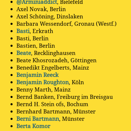
@Arminiaddict
, Bielefeld
Axel Novak, Berlin
Axel Schöning, Dinslaken
Barbara Wessendorf, Gronau (Westf.)
Basti
, Erkrath
Basti, Berlin
Bastien, Berlin
Beate
, Recklinghausen
Beate Khosrozadeh, Göttingen
Benedikt Engelberts, Mainz
Benjamin Reeck
Benjamin Roughton
, Köln
Benny Marth, Mainz
Bernd Banken, Freiburg im Breisgau
Bernd H. Stein ofs, Bochum
Bernhard Bartmann, Münster
Berni Bartmann
, Münster
Berta Komor