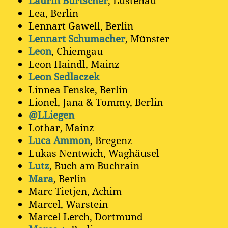
Laurin Burtscher
, Lustenau
Lea, Berlin
Lennart Gawell, Berlin
Lennart Schumacher
, Münster
Leon
, Chiemgau
Leon Haindl, Mainz
Leon Sedlaczek
Linnea Fenske, Berlin
Lionel, Jana & Tommy, Berlin
@LLiegen
Lothar, Mainz
Luca Ammon
, Bregenz
Lukas Nentwich, Waghäusel
Lutz
, Buch am Buchrain
Mara
, Berlin
Marc Tietjen, Achim
Marcel, Warstein
Marcel Lerch, Dortmund