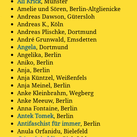
Ali Krick
, Münster
Amelie und Sören, Berlin-Altglienicke
Andreas Dawson, Gütersloh
Andreas K., Köln
Andreas Plischke, Dortmund
André Grunwald, Emsdetten
Angela
, Dortmund
Angelika, Berlin
Aniko, Berlin
Anja, Berlin
Anja Küntzel, Weißenfels
Anja Meinel, Berlin
Anke Kleinbrahm, Wegberg
Anke Meeuw, Berlin
Anna Fontaine, Berlin
Antek Tomek
, Berlin
Antifaschist für immer
, Berlin
Anula Orfanidu, Bielefeld