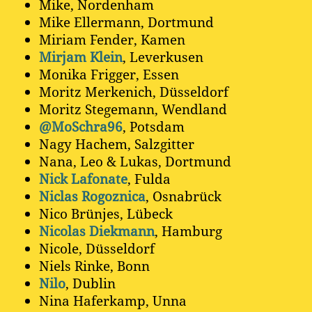
Mike, Nordenham
Mike Ellermann, Dortmund
Miriam Fender, Kamen
Mirjam Klein
, Leverkusen
Monika Frigger, Essen
Moritz Merkenich, Düsseldorf
Moritz Stegemann, Wendland
@MoSchra96
, Potsdam
Nagy Hachem, Salzgitter
Nana, Leo & Lukas, Dortmund
Nick Lafonate
, Fulda
Niclas Rogoznica
, Osnabrück
Nico Brünjes, Lübeck
Nicolas Diekmann
, Hamburg
Nicole, Düsseldorf
Niels Rinke, Bonn
Nilo
, Dublin
Nina Haferkamp, Unna