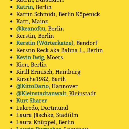
Katrin
, Berlin
Katrin Schmidt, Berlin Köpenick
Katti, Mainz
@keanofcu
, Berlin
Kerstin, Berlin
Kerstin (Wörterkatze)
, Bendorf
Kerstin Reck aka Balina L., Berlin
Kevin Iwig
, Moers
Kien, Berlin
Kirill Ermisch, Hamburg
Kirsche1982, Barth
@KittoDario
, Hannover
@Kleinstadtanwalt
, Kleinstadt
Kurt Sharer
Lakredo, Dortmund
Laura Jäschke, Stadtilm
Laura Knüppel, Berlin