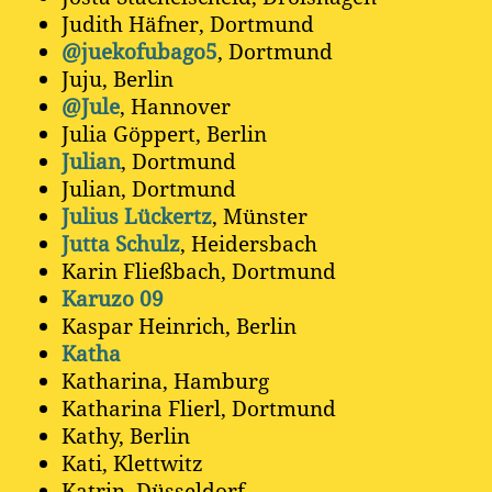
Judith Häfner, Dortmund
@juekofubago5
, Dortmund
Juju, Berlin
@Jule
, Hannover
Julia Göppert, Berlin
Julian
, Dortmund
Julian, Dortmund
Julius Lückertz
, Münster
Jutta Schulz
, Heidersbach
Karin Fließbach, Dortmund
Karuzo 09
Kaspar Heinrich, Berlin
Katha
Katharina, Hamburg
Katharina Flierl, Dortmund
Kathy, Berlin
Kati, Klettwitz
Katrin, Düsseldorf