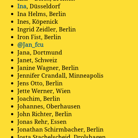
Ina
, Düsseldorf
Ina Helms, Berlin
Ines, Köpenick
Ingrid Zeidler, Berlin
Iron Fist, Berlin
@Jan_fcu
Jana, Dortmund
Janet, Schweiz
Janine Wagner, Berlin
Jennifer Crandall, Minneapolis
Jens Otto, Berlin
Jette Werner, Wien
Joachim, Berlin
Johannes, Oberhausen
John Richter, Berlin
Jonas Rehr, Essen
Jonathan Schirmbacher, Berlin
Josta Stachelscheid, Drolshagen