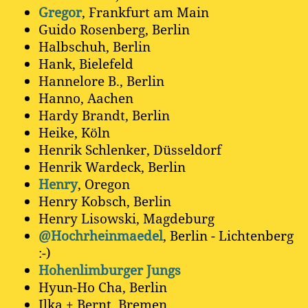
Gregor
, Frankfurt am Main
Guido Rosenberg, Berlin
Halbschuh, Berlin
Hank, Bielefeld
Hannelore B., Berlin
Hanno, Aachen
Hardy Brandt, Berlin
Heike, Köln
Henrik Schlenker, Düsseldorf
Henrik Wardeck, Berlin
Henry
, Oregon
Henry Kobsch, Berlin
Henry Lisowski, Magdeburg
@Hochrheinmaedel
, Berlin - Lichtenberg
:-)
Hohenlimburger Jungs
Hyun-Ho Cha, Berlin
Ilka + Bernt, Bremen