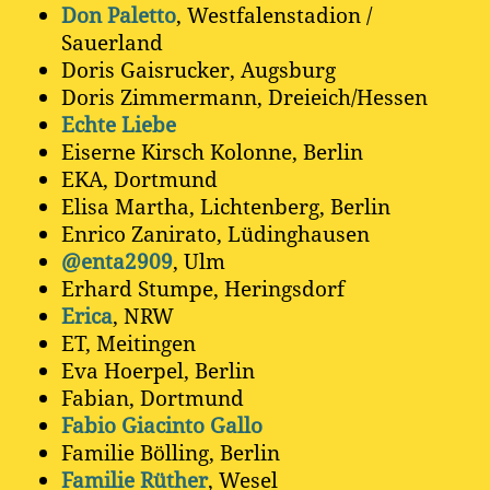
Don Paletto
, Westfalenstadion /
Sauerland
Doris Gaisrucker, Augsburg
Doris Zimmermann, Dreieich/Hessen
Echte Liebe
Eiserne Kirsch Kolonne, Berlin
EKA, Dortmund
Elisa Martha, Lichtenberg, Berlin
Enrico Zanirato, Lüdinghausen
@enta2909
, Ulm
Erhard Stumpe, Heringsdorf
Erica
, NRW
ET, Meitingen
Eva Hoerpel, Berlin
Fabian, Dortmund
Fabio Giacinto Gallo
Familie Bölling, Berlin
Familie Rüther
, Wesel