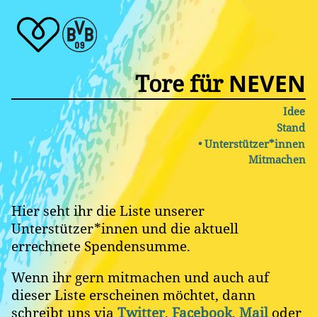
Tore für
NEVEN
Idee
Stand
Unterstützer*innen
Mitmachen
Hier seht ihr die Liste unserer
Unterstützer*innen und die aktuell
errechnete Spendensumme.
Wenn ihr gern mitmachen und auch auf
dieser Liste erscheinen möchtet, dann
schreibt uns via
Twitter
,
Facebook
,
Mail
oder