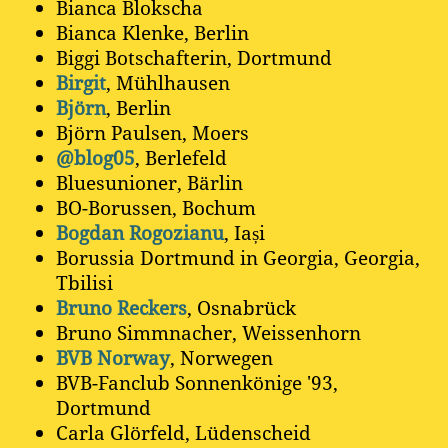
Bianca Blokscha
Bianca Klenke, Berlin
Biggi Botschafterin, Dortmund
Birgit
, Mühlhausen
Björn
, Berlin
Björn Paulsen, Moers
@blog05
, Berlefeld
Bluesunioner, Bärlin
BO-Borussen, Bochum
Bogdan Rogozianu
, Iași
Borussia Dortmund in Georgia, Georgia,
Tbilisi
Bruno Reckers
, Osnabrück
Bruno Simmnacher, Weissenhorn
BVB Norway
, Norwegen
BVB-Fanclub Sonnenkönige '93,
Dortmund
Carla Glörfeld, Lüdenscheid