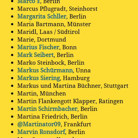
Marco ±
, Berlin
Marcus Pflugradt, Steinhorst
Margarita Schller
, Berlin
Maria Bartmann, Münster
Maridl, Laas / Südtirol
Marie, Dortmund
Marius Fischer
, Bonn
Mark Seibert
, Berlin
Marko Steinbock, Berlin
Markus Schürmann
, Unna
Markus Siering
, Hamburg
Markus und Martina Büchner, Stuttgart
Martin, München
Martin Flankengott Klapper, Ratingen
Martin Schirmbacher
, Berlin
Martina Friedrich, Berlin
@Martinator09
, Frankfurt
Marvin Ronsdorf
, Berlin