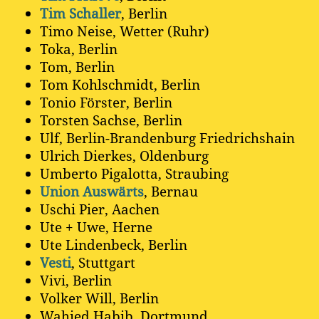
Tim Schaller
, Berlin
Timo Neise, Wetter (Ruhr)
Toka, Berlin
Tom, Berlin
Tom Kohlschmidt, Berlin
Tonio Förster, Berlin
Torsten Sachse, Berlin
Ulf, Berlin-Brandenburg Friedrichshain
Ulrich Dierkes, Oldenburg
Umberto Pigalotta, Straubing
Union Auswärts
, Bernau
Uschi Pier, Aachen
Ute + Uwe, Herne
Ute Lindenbeck, Berlin
Vesti
, Stuttgart
Vivi, Berlin
Volker Will, Berlin
Wahied Habib, Dortmund