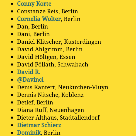
Conny Korte
Constanze Reis, Berlin
Cornelia Wolter
, Berlin
Dan, Berlin
Dani, Berlin
Daniel Klitscher, Kusterdingen
David Ahlgrimm, Berlin
David Höltgen, Essen
David Pöllath, Schwabach
David R.
@Davinci
Denis Kantert, Neukirchen-Vluyn
Dennis Nitsche, Koblenz
Detlef, Berlin
Diana Ruff, Neuenhagen
Dieter Althaus, Stadtallendorf
Dietmar Schierz
Dominik
, Berlin